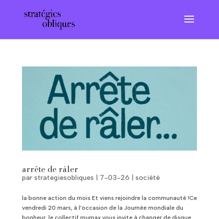
arrête de râler
par
strategiesobliques
|
7-03-26
|
société
la bonne action du mois Et viens rejoindre la communauté !Ce
vendredi 20 mars, à l’occasion de la Journée mondiale du
bonheur, le collectif mumax vous invite à changer de disque…