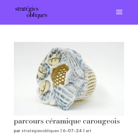
parcours céramique carougeois
par
strategiesobliques
|
6-07-24
|
art