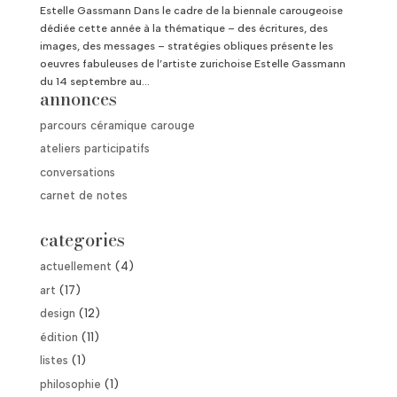
Estelle Gassmann Dans le cadre de la biennale carougeoise
dédiée cette année à la thématique – des écritures, des
images, des messages – stratégies obliques présente les
oeuvres fabuleuses de l’artiste zurichoise Estelle Gassmann
du 14 septembre au...
annonces
parcours céramique carouge
ateliers participatifs
conversations
carnet de notes
categories
actuellement
(4)
art
(17)
design
(12)
édition
(11)
listes
(1)
philosophie
(1)