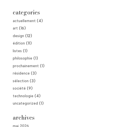
categories
actuellement
(4)
art
(16)
design
(12)
édition
(11)
listes
(1)
philosophie
(1)
prochainement
(1)
résidence
(3)
sélection
(3)
société
(9)
technologie
(4)
uncategorized
(1)
archives
mai 2026