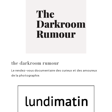
the darkroom rumour
Le rendez-vous documentaire des curieux et des amoureux
de la photographie.