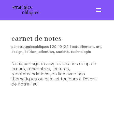
carnet de notes
par
strategiesobliques
|
20-10-24
|
actuellement
,
art
,
design
,
édition
,
sélection
,
société
,
technologie
Nous partageons avec vous nos coup de
cœurs, rencontres, lectures,
recommandations, en lien avec nos
thématiques ou pas… et toujours à l’esprit
de notre lieu.