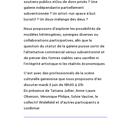
soutiens publics et/ou de dons privés ? Une
galerie indépendante partiellement
subventionnée ? Un artist-run space à but
lucratif ? Un doux mélange des deux ?
Nous proposons d’explorer les possibilités de
modèles hétérogènes, synergies diverses ou
collaborations participatives, afin que la
question du statut de la galerie puisse sortir de
l’alternative commercial versus subventionné et
de penser des formes viables sans sacrifier ni
l’intégrité artistique ni les réalités économiques.
C’est avec des professionnels de la scène
culturelle genevoise que nous proposons d’en
discuter mardi 3 juin de 18h30 à 21h.
En présence de Tatiana Jullier, Anne-Laure
Oberson, Véronique Philipe, Sylvie Vautier, le
collectif Widefield et d’autres participants à
confirmer.