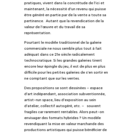
pratiques, vivent dans la concrétude de l’ici et
maintenant, la nécessité d’un revenu qui puisse
être généré en partie par de la vente a toute sa
pertinence. Autant que la revendication de la
valeur de l’œuvre et du travail de sa
représentation.
Pourtant le modèle traditionnel de la galerie
commerciale ne nous semble plus tout à fait
adéquat dans ce 21e siècle radicalement
technocratique. Si les grandes galeries tirent
encore leur épingle du jeu, il est de plus en plus
difficile pour les petites galeries de s’en sortir en
ne comptant que sur les ventes.
Des propositions se sont dessinées – espace
d’art indépendant, association subventionnée,
artist-run space, lieu d’exposition au sein
d’atelier, collectif autogéré, etc. – souvent
fragiles car rarement rentables. Alors peut-on
envisager des formats hybrides ? Un modèle
revendiquant la mise en valeur marchande des
productions artistiques qui puisse bénéficier de