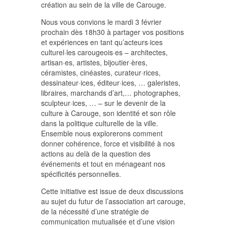
création au sein de la ville de Carouge.
Nous vous convions le mardi 3 février
prochain dès 18h30 à partager vos positions
et expériences en tant qu’acteurs·ices
culturel·les carougeois·es – architectes,
artisan·es, artistes, bijoutier·ères,
céramistes, cinéastes, curateur·rices,
dessinateur·ices, éditeur·ices, … galeristes,
libraires, marchands d’art,… photographes,
sculpteur·ices, … – sur le devenir de la
culture à Carouge, son identité et son rôle
dans la politique culturelle de la ville.
Ensemble nous explorerons comment
donner cohérence, force et visibilité à nos
actions au delà de la question des
événements et tout en ménageant nos
spécificités personnelles.
Cette initiative est issue de deux discussions
au sujet du futur de l’association art carouge,
de la nécessité d’une stratégie de
communication mutualisée et d’une vision