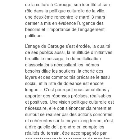
de la culture à Carouge, son identité et son
rôle dans la politique culturelle de la ville,
une deuxième rencontre le mardi 3 mars
dernier a mis en évidence l’urgence des
besoins et l’importance de l’engagement
politique.
L’image de Carouge s’est érodée, la qualité
de ses publics aussi, la multitude d’initiatives
brouille le message, la démultiplication
d’associations nécessitant les mêmes
besoins dilue les soutiens, la cherté des
loyers et des commodités précarise le tissu
social, et la liste de doléance est encore
longue… C’est pourquoi nous souahitons y
apporter des réponses précises, réalisables
et positives. Une vision politique culturelle est
nécessaire, elle doit s’énoncer clairement et
surtout se réaliser par des actions concrètes
et cohérentes sur le moyen-long terme, c’est
à dire qu’elle doit prendre en compte les
réalités du terrain, être accompagnée par
des professionnels et soutenue de manière