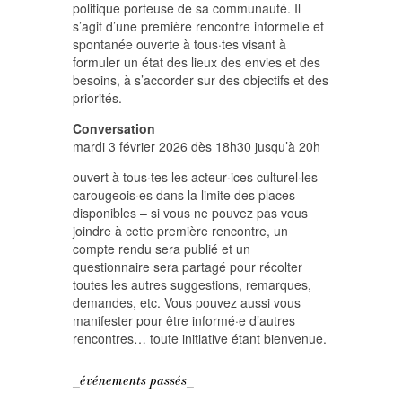
politique porteuse de sa communauté. Il
s’agit d’une première rencontre informelle et
spontanée ouverte à tous·tes visant à
formuler un état des lieux des envies et des
besoins, à s’accorder sur des objectifs et des
priorités.
Conversation
mardi 3 février 2026 dès 18h30 jusqu’à 20h
ouvert à tous·tes les acteur·ices culturel·les
carougeois·es dans la limite des places
disponibles – si vous ne pouvez pas vous
joindre à cette première rencontre, un
compte rendu sera publié et un
questionnaire sera partagé pour récolter
toutes les autres suggestions, remarques,
demandes, etc. Vous pouvez aussi vous
manifester pour être informé·e d’autres
rencontres… toute initiative étant bienvenue.
_événements passés_