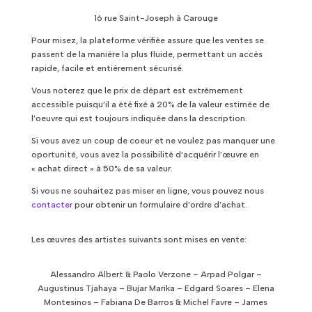
16 rue Saint-Joseph à Carouge
Pour misez, la plateforme vérifiée assure que les ventes se
passent de la manière la plus fluide, permettant un accès
rapide, facile et entièrement sécurisé.
Vous noterez que le prix de départ est extrêmement
accessible puisqu’il a été fixé à 20% de la valeur estimée de
l’oeuvre qui est toujours indiquée dans la description.
Si vous avez un coup de coeur et ne voulez pas manquer une
oportunité, vous avez la possibilité d’acquérir l’
œuvre
en
« achat direct » à 50% de sa valeur.
Si vous ne souhaitez pas miser en ligne, vous pouvez nous
contacter
pour obtenir un formulaire d’ordre d’achat.
Les œuvres des artistes suivants sont mises en vente:
Alessandro Albert & Paolo Verzone – Arpad Polgar –
Augustinus Tjahaya – Bujar Marika – Edgard Soares – Elena
Montesinos – Fabiana De Barros & Michel Favre – James