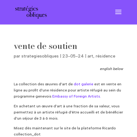
vente de soutien
par
strategiesobliques
|
23-05-24
|
art
,
résidence
english below
La collection des œuvres d’art de
dot galerie
est en vente en
ligne au profit d’une résidence pour artiste réfugié au sein du
programme genevois
Embassy of Foreign Artists
.
En achetant un œuvre d’art à une fraction de sa valeur, vous
permettez à un artiste réfugié d’être accueilli et de bénéficier
d’un séjour de 3 à 6 mois.
Misez dès maintenant sur le site de la plateforme Ricardo
collection_dot